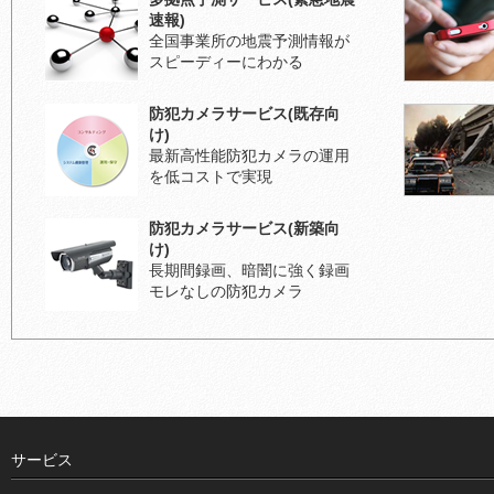
速報)
全国事業所の地震予測情報が
スピーディーにわかる
防犯カメラサービス(既存向
け)
最新高性能防犯カメラの運用
を低コストで実現
防犯カメラサービス(新築向
け)
長期間録画、暗闇に強く録画
モレなしの防犯カメラ
サービス