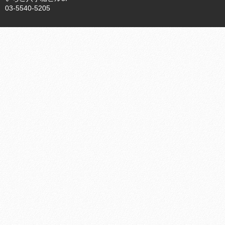
03-5540-5205