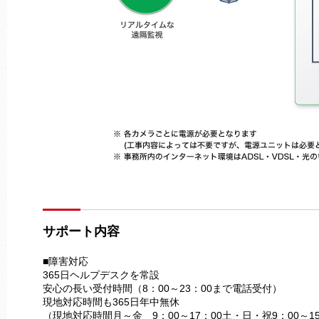
サポート内容
■障害対応
365日ヘルプデスクを常設
安心の長い受付時間（8：00～23：00まで電話受付）
現地対応時間も365日年中無休
（現地対応時間月～金 9：00～17：00土・日・祝9：00～15