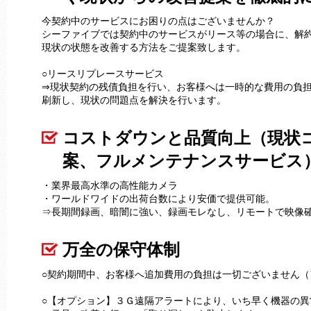
今契約中のサービスにお困りの点はございませんか？
シーファイブでは契約中のサービスがリース等の場合に、解
現状の状態を改善する方法をご提案致します。
○リースリプレースサービス
⇒現状契約の残債負担を行い、お客様へは一時的な費用の負
刷新し、現状の問題点を解決を行います。
コストダウンと品質向上（現状
案、フルメンテナンスサービス
・業界最高水準の高性能カメラ
・ワールドワイドの出荷台数により安価で提供可能。
⇒長期間録画、暗闇に強い、録画モレなし、リモートで映像
万全の保守体制
○契約期間中、お客様へ追加費用の負担は一切ございません（
○【オプション】３Ｇ遠隔アラートにより、いち早く機器の