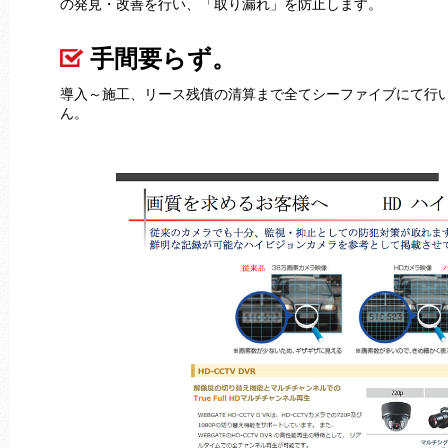
の発見・改善を行い、「取り漏れ」を防止します。
手間要らず。
導入～施工、リース残債の清算まで全てシーファイブにて行
ん。