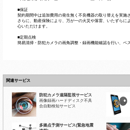
■保証
契約期間中は追加費用の発生無く不良機器の取り替えを実施
さらに、動産保険により、万が一の火災や落雷、いたずらに
心いただけます。
■定期点検
簡易清掃・防犯カメラの画角調整・録画機能確認を行い、ベ
関連サービス
防犯カメラ遠隔監視サービス
画像録画ハードディスク不具
合自動検知サービス
多拠点予測サービス(緊急地震