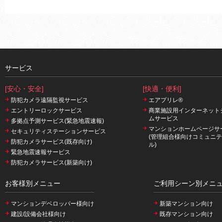
サービス
[安心・安全]
[快適・便利]
防犯カメラ遠隔監視サービス
エアプリレ®
エントリーロックサービス
商業施設用インターネット
ムサービス
多拠点予測サービス(緊急地震速報)
マンションホームページサ
セキュリティステーションサービス
(管理組合様向けコミュニ
防犯カメラサービス(既存向け)
ル)
緊急地震速報サービス
防犯カメラサービス(新築向け)
お客様別メニュー
ご利用シーン別メニ
マンションデベロッパー様向け
新築マンション向け
建設/設備会社様向け
既存マンション向け