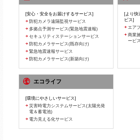
[安心・安全をお届けするサービス]
[より
ビス]
防犯カメラ遠隔監視サービス
エア
多拠点予測サービス(緊急地震速報)
商業
セキュリティステーションサービス
ービ
防犯カメラサービス(既存向け)
緊急地震速報サービス
防犯カメラサービス(新築向け)
エコライフ
[環境にやさしいサービス]
災害時電力システムサービス(太陽光発
電＆蓄電池)
電力見える化サービス