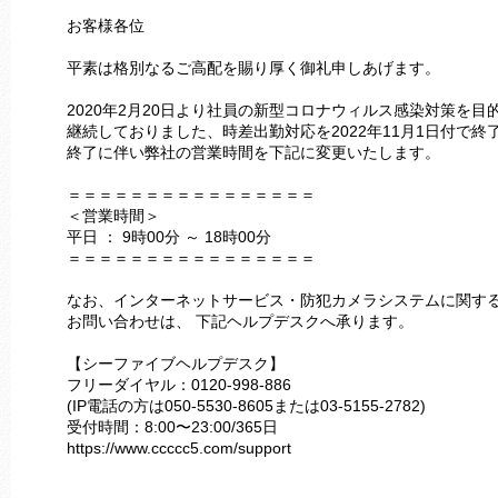
お客様各位
平素は格別なるご高配を賜り厚く御礼申しあげます。
2020年2月20日より社員の新型コロナウィルス感染対策を目
継続しておりました、時差出勤対応を2022年11月1日付で終
終了に伴い弊社の営業時間を下記に変更いたします。
＝＝＝＝＝＝＝＝＝＝＝＝＝＝＝＝
＜営業時間＞
平日 ： 9時00分 ～ 18時00分
＝＝＝＝＝＝＝＝＝＝＝＝＝＝＝＝
なお、インターネットサービス・防犯カメラシステムに関す
お問い合わせは、 下記ヘルプデスクへ承ります。
【シーファイブヘルプデスク】
フリーダイヤル：0120-998-886
(IP電話の方は050-5530-8605または03-5155-2782)
受付時間：8:00〜23:00/365日
https://www.ccccc5.com/support